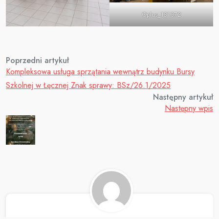
Oplus_131072
Poprzedni artykuł
Kompleksowa usługa sprzątania wewnątrz budynku Bursy
Szkolnej w Łęcznej Znak sprawy: BSz/26.1/2025
Następny artykuł
Następny wpis