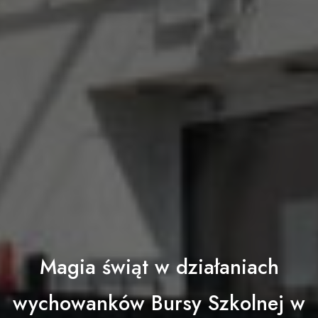
Magia świąt w działaniach
wychowanków Bursy Szkolnej w