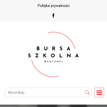
Przejdź
Polityka prywatności
do
treści
Search